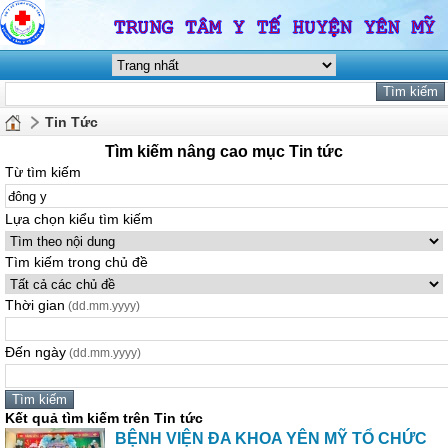
Tin Tức
Tìm kiếm nâng cao mục Tin tức
Từ tìm kiếm
Lựa chọn kiểu tìm kiếm
Tìm kiếm trong chủ đề
Thời gian
(dd.mm.yyyy)
Đến ngày
(dd.mm.yyyy)
Kết quả tìm kiếm trên Tin tức
BỆNH VIỆN ĐA KHOA
Y
ÊN MỸ TỔ CHỨC