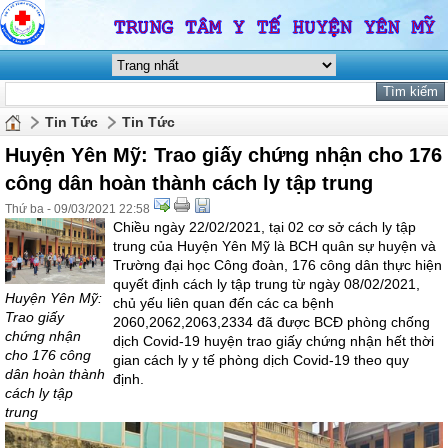
Tin Tức
Tin Tức
Huyện Yên Mỹ: Trao giấy chứng nhận cho 176
công dân hoàn thành cách ly tập trung
Thứ ba - 09/03/2021 22:58
Chiều ngày 22/02/2021, tại 02 cơ sở cách ly tập
trung của Huyện Yên Mỹ là BCH quân sự huyện và
Trường đại học Công đoàn, 176 công dân thực hiện
quyết định cách ly tập trung từ ngày 08/02/2021,
Huyện Yên Mỹ:
chủ yếu liên quan đến các ca bệnh
Trao giấy
2060,2062,2063,2334 đã được BCĐ phòng chống
chứng nhận
dịch Covid-19 huyện trao giấy chứng nhận hết thời
cho 176 công
gian cách ly y tế phòng dịch Covid-19 theo quy
dân hoàn thành
định.
cách ly tập
trung