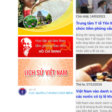
Chủ nhật, 14/03/2021
Trung tâm Y tế Yên 
chức tiêm phòng vắc 
Đúng 8h sáng ngày 12/3/2
Trung tâm Y tế huyện Yên
triển khai tiêm vắc xin As
phòng Covid-19 cho các bá
nhân viên y tế và các...
Thứ tư, 07/12/2016
Việt Nam vào danh 
các nước có tỷ lệ kh
Việt Nam vào danh sách 
có tỷ lệ kháng thuốc kháng
cao trên thế giới. Trong đó