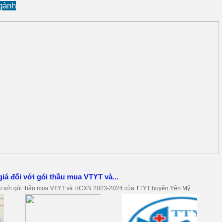
gành
iá đối với gói thầu mua VTYT và...
ối với gói thầu mua VTYT và HCXN 2023-2024 của TTYT huyện Yên Mỹ