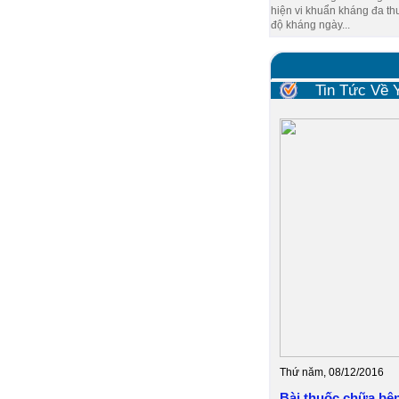
hiện vi khuẩn kháng đa th
độ kháng ngày...
Tin Tức Về
Thứ năm, 08/12/2016
Bài thuốc chữa bệ