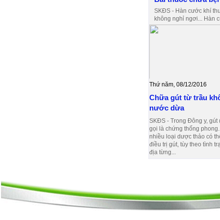
SKĐS - Hàn cước khí thu
không nghỉ ngơi... Hàn c
Thứ năm, 08/12/2016
Chữa gút từ trầu kh
nước dừa
SKĐS - Trong Đông y, gút 
gọi là chứng thống phong. 
nhiều loại dược thảo có th
điều trị gút, tùy theo tình t
địa từng...