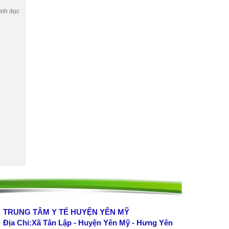
ình dục
TRUNG TÂM Y TẾ HUYỆN YÊN MỸ
Địa Chỉ:Xã Tân Lập - Huyện Yên Mỹ - Hưng Yên