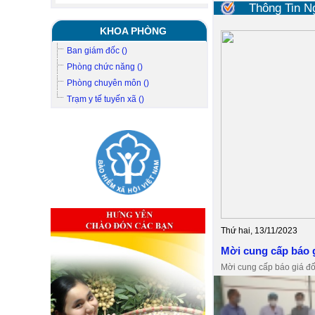
Thông Tin N
KHOA PHÒNG
Ban giám đốc ()
Phòng chức năng ()
Phòng chuyên môn ()
Trạm y tế tuyến xã ()
Thứ hai, 13/11/2023
Mời cung cấp báo g
Mời cung cấp báo giá đ