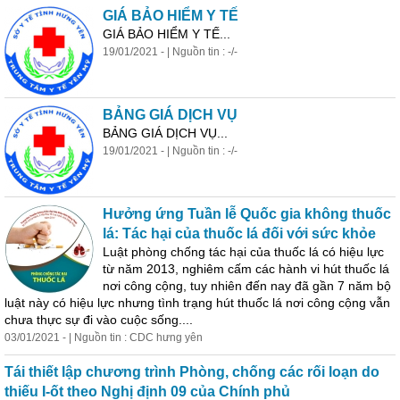
GIÁ BẢO HIỂM Y TẾ
GIÁ BẢO HIỂM Y TẾ...
19/01/2021 - | Nguồn tin : -/-
BẢNG GIÁ DỊCH VỤ
BẢNG GIÁ DỊCH VỤ...
19/01/2021 - | Nguồn tin : -/-
Hưởng ứng Tuần lễ Quốc gia không thuốc
lá: Tác hại của thuốc lá đối với sức khỏe
Luật phòng chống tác hại của thuốc lá có hiệu lực
từ năm 2013, nghiêm cấm các hành vi hút thuốc lá
nơi công cộng, tuy nhiên đến nay đã gần 7 năm bộ
luật này có hiệu lực nhưng tình trạng hút thuốc lá nơi công cộng vẫn
chưa thực sự đi vào cuộc sống....
03/01/2021 - | Nguồn tin : CDC hưng yên
Tái thiết lập chương trình Phòng, chống các rối loạn do
thiếu I-ốt theo Nghị định 09 của Chính phủ