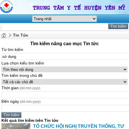
Tin Tức
Tìm kiếm nâng cao mục Tin tức
Từ tìm kiếm
Lựa chọn kiểu tìm kiếm
Tìm kiếm trong chủ đề
Thời gian
(dd.mm.yyyy)
Đến ngày
(dd.mm.yyyy)
Kết quả tìm kiếm trên Tin tức
TỔ CHỨC HỘI NGHỊ TRUYỀN THÔNG, TƯ