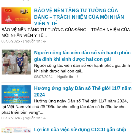
BẢO VỆ NỀN TẢNG TƯ TƯỞNG CỦA
ĐẢNG – TRÁCH NHIỆM CỦA MỖI NHÂN
VIÊN Y TẾ
BẢO VỆ NỀN TẢNG TƯ TƯỞNG CỦA ĐẢNG – TRÁCH NHIỆM CỦA
MỖI NHÂN VIÊN Y TẾ...
08/05/2025 - | Nguồn tin : -/-
Người cộng tác viên dân số với hạnh phúc
gia đình khi sinh được hai con gái
Người cộng tác viên dân số với hạnh phúc gia đình
khi sinh được hai con gái...
08/07/2024 - | Nguồn tin : -/-
Hưởng ứng ngày Dân số Thế giới 11/7 năm
2024
Hưởng ứng ngày Dân số Thế giới 11/7 năm 2024,
tại Việt Nam với chủ đề “Đầu tư cho công tác dân số là đầu tư cho
phát triển bền vững”....
08/07/2024 - | Nguồn tin : -/-
Lợi ích của việc
sử
dụng
CCCD gắn chíp