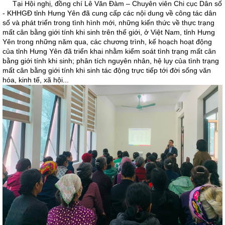
Tại Hội nghị, đồng chí Lê Văn Đàm – Chuyên viên Chi cục Dân số
- KHHGĐ tỉnh Hưng Yên đã cung cấp các nội dung về công tác dân
số và phát triển trong tình hình mới, những kiến thức về thực trạng
mất cân bằng giới tính khi sinh trên thế giới, ở Việt Nam, tỉnh Hưng
Yên trong những năm qua, các chương trình, kế hoạch hoạt động
của tỉnh Hưng Yên đã triển khai nhằm kiểm soát tình trạng mất cân
bằng giới tính khi sinh; phân tích nguyên nhân, hệ lụy của tình trạng
mất cân bằng giới tính khi sinh tác động trực tiếp tới đời sống văn
hóa, kinh tế, xã hội...