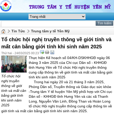
Tin Tức
Trung tâm y tế Yên Mỹ
Tổ chức hội nghị truyền thông về giới tính và
mất cân bằng giới tính khi sinh năm 2025
Thứ hai - 24/03/2025 00:23
Thực hiện Kế hoạch số 04/KH-DSKHHGĐ ngày 06
tháng 3 năm 2025 của Chi cục Dân số - KHHGĐ
tỉnh Hưng Yên về Tổ chức Hội nghị truyền thông
cung cấp thông tin về giới tính và mất cân bằng giới
Tổ chức hội
tính khi sinh năm 2025
nghị truyền
Trong hai ngày 20 và 21 tháng 3 năm 2025,
thông về giới
Phòng Dân số, Truyền thông và Giáo dục sức khỏe
tính và mất cân
-Trung tâm Y tế huyện Yên Mỹ phối hợp với Chi cục
bằng giới tính
Dân số - KHHGĐ tỉnh Hưng Yên và các xã Thanh
khi sinh năm
Long, Nguyễn Văn Linh, Đồng Than và Hoàn Long
2025
tổ chức Hội nghị truyền thông cung cấp thông tin về
giới tính và mất cân bằng giới tính khi sinh năm 2025.