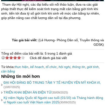
Tham dự Hội nghị, các đại biểu sôi nổi thảo luận, đưa ra các giải
pháp thiết thực để kiểm soát tình trạng mất cân bằng giới tính khi
sinh, tiến tới đưa tỷ số giới tính khi sinh về mức cân bằng tự nhiên,
góp phần nâng cao chất lượng dân số tại địa phương.
Tác giả bài viết:
(Lê Hương- Phòng Dân số, Truyền thông và
GDSK)
Tổng số điểm của bài viết là: 5 trong 1 đánh giá
Click để đánh giá bài viết
Từ khóa:
thực hiện
,
kế hoạch
,
tổ chức
,
hội nghị
,
thông tin
,
giới tính
,
cân bằng
Những tin mới hơn
ĐẠI HỘI ĐẢNG BỘ TRUNG TÂM Y TẾ HUYỆN YÊN MỸ KHÓA VI,
(10/07/2025)
TRIỂN KHAI BỆNH ÁN ĐIỆN TỬ
(30/09/2025)
Kỷ niệm Ngày Quốc tế Người cao tuổi (01/10) và Tháng hành động
vì Người cao tuổi Việt Nam năm 2025
(30/09/2025)