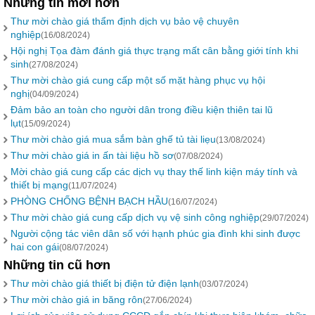
Những tin mới hơn
Thư mời chào giá thẩm định dịch vụ bảo vệ chuyên
nghiệp
(16/08/2024)
Hội nghị Tọa đàm đánh giá thực trạng mất cân bằng giới tính khi
sinh
(27/08/2024)
Thư mời chào giá cung cấp một số mặt hàng phục vụ hội
nghị
(04/09/2024)
Đảm bảo an toàn cho người dân trong điều kiện thiên tai lũ
lụt
(15/09/2024)
Thư mời chào giá mua sắm bàn ghế tủ tài liẹu
(13/08/2024)
Thư mời chào giá in ấn tài liệu hồ sơ
(07/08/2024)
Mời chào giá cung cấp các dịch vụ thay thế linh kiện máy tính và
thiết bị mạng
(11/07/2024)
PHÒNG CHỐNG BỆNH BẠCH HẦU
(16/07/2024)
Thư mời chào giá cung cấp dịch vụ vệ sinh công nghiệp
(29/07/2024)
Người cộng tác viên dân số với hạnh phúc gia đình khi sinh được
hai con gái
(08/07/2024)
Những tin cũ hơn
Thư mời chào giá thiết bị điện tử điện lạnh
(03/07/2024)
Thư mời chào giá in băng rôn
(27/06/2024)