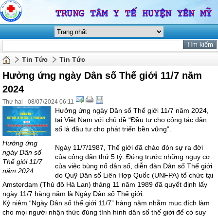
Tin Tức
Tin Tức
Hưởng ứng ngày Dân số Thế giới 11/7 năm
2024
Thứ hai - 08/07/2024 06:11
Hưởng ứng ngày Dân số Thế giới 11/7 năm 2024,
tại Việt Nam với chủ đề “Đầu tư cho công tác dân
số là đầu tư cho phát triển bền vững”.
Hưởng ứng
Ngày 11/7/1987, Thế giới đã chào đón sự ra đời
ngày Dân số
của công dân thứ 5 tỷ. Đứng trước những nguy cơ
Thế giới 11/7
của việc bùng nổ dân số, diễn đàn Dân số Thế giới
năm 2024
do Quỹ Dân số Liên Hợp Quốc (UNFPA) tổ chức tại
Amsterdam (Thủ đô Hà Lan) tháng 11 năm 1989 đã quyết định lấy
ngày 11/7 hàng năm là Ngày Dân số Thế giới.
Kỷ niệm “Ngày Dân số thế giới 11/7” hàng năm nhằm mục đích làm
cho mọi ng­ười nhận thức đúng tình hình dân số thế giới để có suy