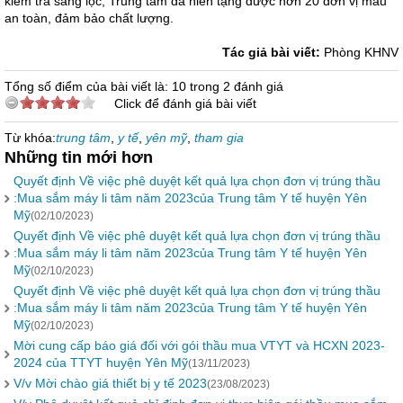
kiểm tra sàng lọc, Trung tâm đã hiến tặng được hơn 20 đơn vị máu
an toàn, đảm bảo chất lượng.
Tác giả bài viết:
Phòng KHNV
Tổng số điểm của bài viết là: 10 trong 2 đánh giá
Click để đánh giá bài viết
Từ khóa:
trung tâm
,
y tế
,
yên mỹ
,
tham gia
Những tin mới hơn
Quyết định Về việc phê duyệt kết quả lựa chọn đơn vị trúng thầu
:Mua sắm máy li tâm năm 2023của Trung tâm Y tế huyện Yên
Mỹ
(02/10/2023)
Quyết định Về việc phê duyệt kết quả lựa chọn đơn vị trúng thầu
:Mua sắm máy li tâm năm 2023của Trung tâm Y tế huyện Yên
Mỹ
(02/10/2023)
Quyết định Về việc phê duyệt kết quả lựa chọn đơn vị trúng thầu
:Mua sắm máy li tâm năm 2023của Trung tâm Y tế huyện Yên
Mỹ
(02/10/2023)
Mời cung cấp báo giá đối với gói thầu mua VTYT và HCXN 2023-
2024 của TTYT huyện Yên Mỹ
(13/11/2023)
V/v Mời chào giá thiết bị y tế 2023
(23/08/2023)