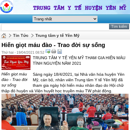
Tin Tức
Trung tâm y tế Yên Mỹ
Hiến giọt máu đào - Trao đời sự sống
Thứ hai - 19/04/2021 08:52
TRUNG TÂM Y TẾ YÊN MỸ THAM GIA HIẾN MÁU
TÌNH NGUYỆN NĂM 2021
Hiến giọt máu
Sáng ngày 18/4/2021, tại Nhà văn hóa huyện Yên
đào - Trao đời
Mỹ, cán bộ, nhân viên Trung tâm Y tế Yên Mỹ đã
sự sống
tham gia ngày hội hiến máu nhân đạo do Hội chữ
thập đỏ huyện và Viện huyết học truyền máu TW phát động.