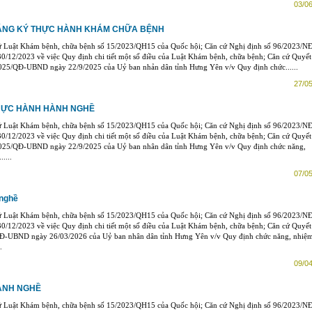
03/06
ĂNG KÝ THỰC HÀNH KHÁM CHỮA BỆNH
ứ Luật Khám bệnh, chữa bệnh số 15/2023/QH15 của Quốc hội; Căn cứ Nghị định số 96/2023/N
0/12/2023 về việc Quy định chi tiết một số điều của Luật Khám bệnh, chữa bệnh; Căn cứ Quyết
025/QĐ-UBND ngày 22/9/2025 của Uỷ ban nhản dân tỉnh Hưng Yên v/v Quy định chức......
27/05
HỰC HÀNH HÀNH NGHỀ
ứ Luật Khám bệnh, chữa bệnh số 15/2023/QH15 của Quốc hội; Căn cứ Nghị định số 96/2023/N
0/12/2023 về việc Quy định chi tiết một số điều của Luật Khám bệnh, chữa bệnh; Căn cứ Quyết
025/QĐ-UBND ngày 22/9/2025 của Uỷ ban nhân dân tỉnh Hưng Yên v/v Quy định chức năng,
....
07/05
 nghề
ứ Luật Khám bệnh, chữa bệnh số 15/2023/QH15 của Quốc hội; Căn cứ Nghị định số 96/2023/N
0/12/2023 về việc Quy định chi tiết một số điều của Luật Khám bệnh, chữa bệnh; Căn cứ Quyết
Đ-UBND ngày 26/03/2026 của Uỷ ban nhân dân tỉnh Hưng Yên v/v Quy định chức năng, nhiệ
.
09/04
ÀNH NGHỀ
ứ Luật Khám bệnh, chữa bệnh số 15/2023/QH15 của Quốc hội; Căn cứ Nghị định số 96/2023/N