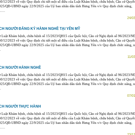
0/12/2023 về việc Quy định chi tiết một số điều của Luật Khám bệnh, chữa bệnh; Căn cứ Quyết
025/QĐ-UBND ngày 22/9/2025 của Uỷ ban nhân dân tỉnh Hưng Yên v/v Quy định chức năng,
....
24/03
H NGƯỜI ĐĂNG KÝ HÀNH NGHỀ TẠI YÊN MỸ
ứ Luật Khám bệnh, chữa bệnh số 15/2023/QH15 của Quốc hội; Căn cứ Nghị định số 96/2023/N
0/12/2023 về việc Quy định chi tiết một số điều của Luật Khám bệnh, chữa bệnh; Căn cứ Quyết
025/QĐ-UBND ngày 22/9/2025 của Uỷ ban nhân dân tỉnh Hưng Yên v/v Quy định chức năng, 
.
11/03
CH NGƯỜI HÀNH NGHỀ
ứ Luật Khám bệnh, chữa bệnh số 15/2023/QH15 của Quốc hội; Căn cứ Nghị định số 96/2023/N
0/12/2023 về việc Quy định chi tiết một số điều của Luật Khám bệnh, chữa bệnh; Căn cứ Quyết
025/QĐ-UBND ngày 22/9/2025 của Uỷ ban nhân dân tỉnh Hưng Yên v/v Quy định chức năng, 
.
07/01
CH NGƯỜI THỰC HÀNH
ứ Luật Khám bệnh, chữa bệnh số 15/2023/QH15 của Quốc hội; Căn cứ Nghị định số 96/2023/N
0/12/2023 về việc Quy định chi tiết một số điều của Luật Khám bệnh, chữa bệnh; Căn cứ Quyết
025/QĐ-UBND ngày 22/9/2025 của Uỷ ban nhân dân tỉnh Hưng Yên v/v Quy định chức năng,
....
23/12