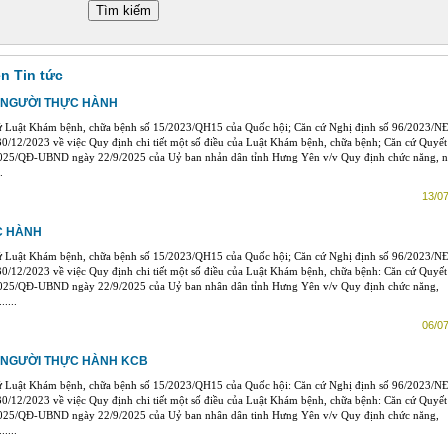
ên Tin tức
 NGƯỜI THỰC HÀNH
ứ Luật Khám bệnh, chữa bệnh số 15/2023/QH15 của Quốc hội; Căn cứ Nghị định số 96/2023/N
0/12/2023 về việc Quy định chi tiết một số điều của Luật Khám bệnh, chữa bệnh; Căn cứ Quyết
025/QĐ-UBND ngày 22/9/2025 của Uỷ ban nhản dân tỉnh Hưng Yên v/v Quy định chức năng, 
.
13/07
C HÀNH
ứ Luật Khám bệnh, chữa bệnh số 15/2023/QH15 của Quốc hội; Căn cứ Nghị định số 96/2023/N
0/12/2023 về việc Quy định chi tiết một số điều của Luật Khám bệnh, chữa bệnh: Căn cứ Quyết
025/QĐ-UBND ngày 22/9/2025 của Uỷ ban nhân dân tỉnh Hưng Yên v/v Quy định chức năng,
....
06/07
 NGƯỜI THỰC HÀNH KCB
ứ Luật Khám bệnh, chữa bệnh số 15/2023/QH15 của Quốc hội: Căn cứ Nghị định số 96/2023/N
0/12/2023 về việc Quy định chi tiết một số điều của Luật Khám bệnh, chữa bệnh: Căn cứ Quyết
025/QĐ-UBND ngày 22/9/2025 của Uỷ ban nhân dân tinh Hưng Yên v/v Quy định chức năng,
....