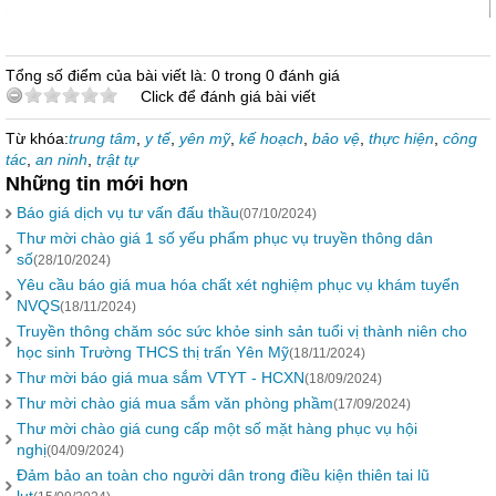
Tổng số điểm của bài viết là: 0 trong 0 đánh giá
Click để đánh giá bài viết
Từ khóa:
trung tâm
,
y tế
,
yên mỹ
,
kế hoạch
,
bảo vệ
,
thực hiện
,
công
tác
,
an ninh
,
trật tự
Những tin mới hơn
Báo giá dịch vụ tư vấn đấu thầu
(07/10/2024)
Thư mời chào giá 1 số yếu phẩm phục vụ truyền thông dân
số
(28/10/2024)
Yêu cầu báo giá mua hóa chất xét nghiệm phục vụ khám tuyển
NVQS
(18/11/2024)
Truyền thông chăm sóc sức khỏe sinh sản tuổi vị thành niên cho
học sinh Trường THCS thị trấn Yên Mỹ
(18/11/2024)
Thư mời báo giá mua sắm VTYT - HCXN
(18/09/2024)
Thư mời chào giá mua sắm văn phòng phầm
(17/09/2024)
Thư mời chào giá cung cấp một số mặt hàng phục vụ hội
nghị
(04/09/2024)
Đảm bảo an toàn cho người dân trong điều kiện thiên tai lũ