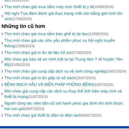
lụt
(15/09/2024)
Thư mời chào giá mua sắm máy móc thiết bị y tế
(16/09/2024)
Hội nghị Tọa đàm đánh giá thực trạng mất cân bằng giới tính khi
sinh
(27/08/2024)
Những tin cũ hơn
Thư mời chào giá mua sắm bàn ghế tủ tài liẹu
(13/08/2024)
Thư mời chào giá các nhu yếu phẩm phục vụ hội nghị truyền
thông
(13/08/2024)
Thư mời chào giá in ấn tài liệu hồ sơ
(07/08/2024)
Mời chào giá bảo vệ an ninh trật tự tại Trung tâm Y tế huyện Yên
Mỹ
(01/08/2024)
Thư mời chào giá cung cấp dịch vụ vệ sinh công nghiệp
(29/07/2024)
Thư mời chào giá in ấn giấy tờ sổ sách
(16/07/2024)
BỆNH BẠCH HẦU VÀ BIỆN PHÁP PHÒNG BỆNH
(16/07/2024)
Mời chào giá cung cấp các dịch vụ thay thế linh kiện máy tính và
thiết bị mạng
(11/07/2024)
Người cộng tác viên dân số với hạnh phúc gia đình khi sinh được
hai con gái
(08/07/2024)
Thư mời chào giá thiết bị điện tử điện lạnh
(03/07/2024)