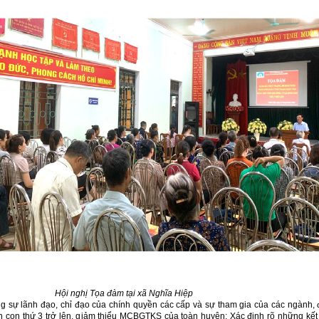
Hội nghị Tọa đàm tại xã Nghĩa Hiệp
 sự lãnh đạo, chỉ đạo của chính quyền các cấp và sự tham gia của các ngành, 
inh con thứ 3 trở lên, giảm thiểu MCBGTKS của toàn huyện; Xác định rõ những kết