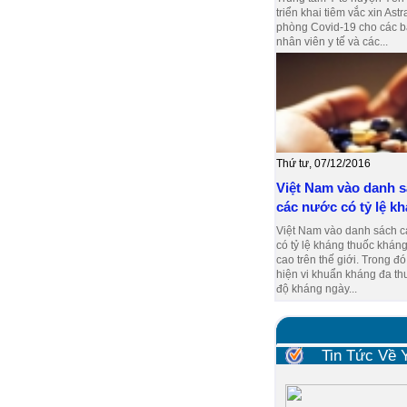
triển khai tiêm vắc xin As
phòng Covid-19 cho các bá
nhân viên y tế và các...
Thứ tư, 07/12/2016
Việt Nam vào danh 
các nước có tỷ lệ kh
Việt Nam vào danh sách 
có tỷ lệ kháng thuốc kháng
cao trên thế giới. Trong đó
hiện vi khuẩn kháng đa th
độ kháng ngày...
Tin Tức Về