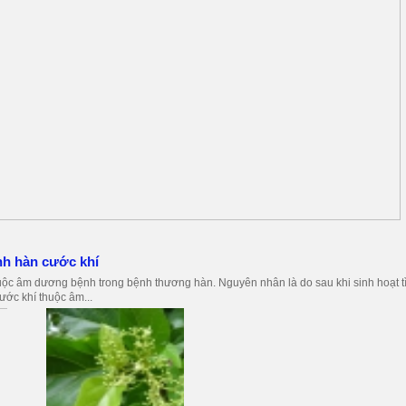
nh hàn cước khí
ộc âm dương bệnh trong bệnh thương hàn. Nguyên nhân là do sau khi sinh hoạt t
ước khí thuộc âm...