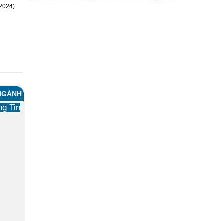
/2024)
 NGÀNH
ng Tin