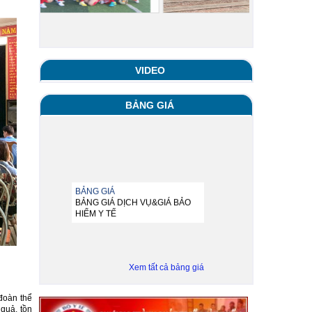
VIDEO
BẢNG GIÁ
BẢNG GIÁ
BẢNG GIÁ DỊCH VỤ&GIÁ BẢO
HIỂM Y TẾ
Xem tất cả bảng giá
đoàn thể
 quả, tồn