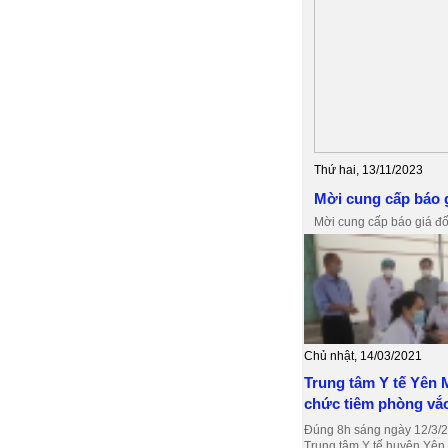
Thứ hai, 13/11/2023
Mời cung cấp báo g
Mời cung cấp báo giá đ
Chủ nhật, 14/03/2021
Trung tâm Y tế Yên 
chức tiêm phòng vắc 
Đúng 8h sáng ngày 12/3/2
Trung tâm Y tế huyện Yên