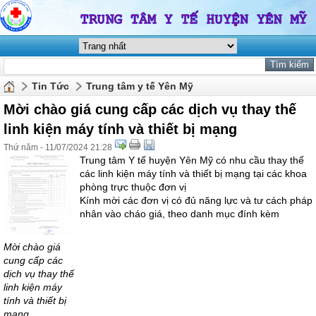
Tin Tức
Trung tâm y tế Yên Mỹ
Mời chào giá cung cấp các dịch vụ thay thế
linh kiện máy tính và thiết bị mạng
Thứ năm - 11/07/2024 21:28
Trung tâm Y tế huyện Yên Mỹ có nhu cầu thay thế
các linh kiện máy tính và thiết bị mạng tại các khoa
phòng trực thuộc đơn vị
Kính mời các đơn vị có đủ năng lực và tư cách pháp
nhân vào cháo giá, theo danh mục đính kèm
Mời chào giá
cung cấp các
dịch vụ thay thế
linh kiện máy
tính và thiết bị
mạng