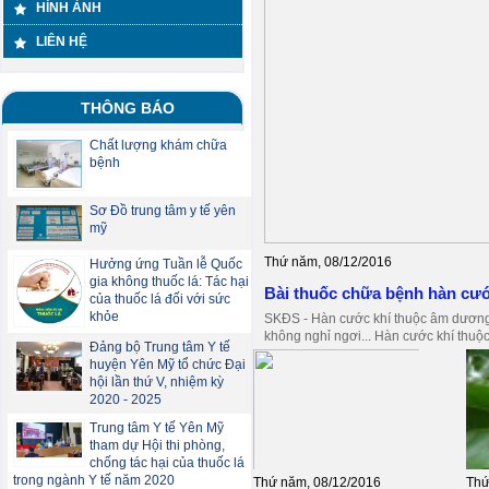
HÌNH ẢNH
LIÊN HỆ
THÔNG BÁO
Chất lượng khám chữa
bệnh
Sơ Đồ trung tâm y tế yên
mỹ
Thứ năm, 08/12/2016
Hưởng ứng Tuần lễ Quốc
gia không thuốc lá: Tác hại
Bài thuốc chữa bệnh hàn cướ
của thuốc lá đối với sức
khỏe
SKĐS - Hàn cước khí thuộc âm dương 
không nghỉ ngơi... Hàn cước khí thuộc
Đảng bộ Trung tâm Y tế
huyện Yên Mỹ tổ chức Đại
hội lần thứ V, nhiệm kỳ
2020 - 2025
Trung tâm Y tế Yên Mỹ
tham dự Hội thi phòng,
chống tác hại của thuốc lá
trong ngành Y tế năm 2020
Thứ năm, 08/12/2016
Thứ