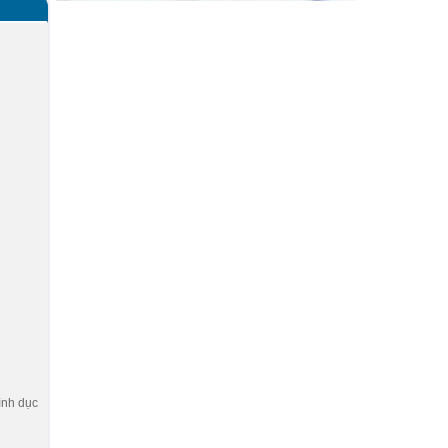
ình dục