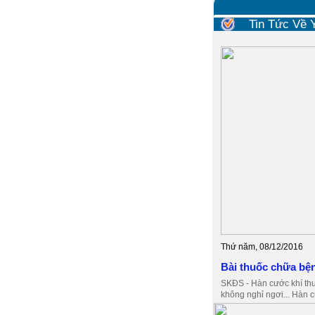
Tin Tức Về
Thứ năm, 08/12/2016
Bài thuốc chữa bệ
SKĐS - Hàn cước khí thu
không nghỉ ngơi... Hàn c