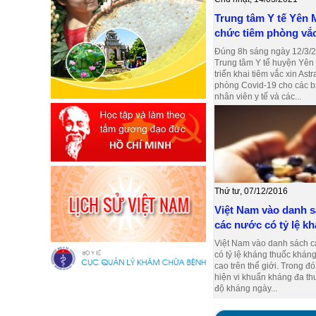
Trung tâm Y tế Yên 
chức tiêm phòng vắc 
Đúng 8h sáng ngày 12/3/2
Trung tâm Y tế huyện Yên
triển khai tiêm vắc xin As
phòng Covid-19 cho các bá
nhân viên y tế và các...
Thứ tư, 07/12/2016
Việt Nam vào danh 
các nước có tỷ lệ kh
Việt Nam vào danh sách 
có tỷ lệ kháng thuốc kháng
cao trên thế giới. Trong đó
hiện vi khuẩn kháng đa th
độ kháng ngày...