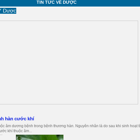
TIN TỨC VỀ DƯỢC
 Y Dược
nh hàn cước khí
ộc âm dương bệnh trong bệnh thương hàn. Nguyên nhân là do sau khi sinh hoạt t
ước khí thuộc âm...