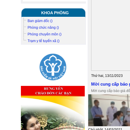
KHOA PHÒNG
Ban giám đốc ()
Phòng chức năng ()
Phòng chuyên môn ()
Trạm y tế tuyến xã ()
Thứ hai, 13/11/2023
Mời cung cấp báo g
Mời cung cấp báo giá đ
Chủ nhật, 14/03/2021