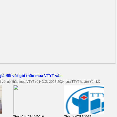
iá đối với gói thầu mua VTYT và...
ối với gói thầu mua VTYT và HCXN 2023-2024 của TTYT huyện Yên Mỹ
Thứ năm, 08/12/2016
Thứ tư, 07/12/2016